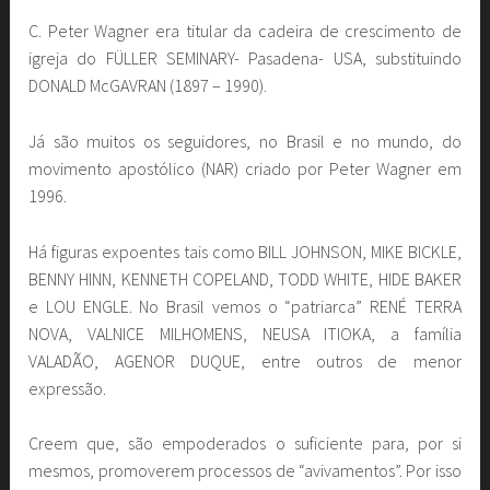
C. Peter Wagner era titular da cadeira de crescimento de
igreja do FÜLLER SEMINARY- Pasadena- USA, substituindo
DONALD McGAVRAN (1897 – 1990).
Já são muitos os seguidores, no Brasil e no mundo, do
movimento apostólico (NAR) criado por Peter Wagner em
1996.
Há figuras expoentes tais como BILL JOHNSON, MIKE BICKLE,
BENNY HINN, KENNETH COPELAND, TODD WHITE, HIDE BAKER
e LOU ENGLE. No Brasil vemos o “patriarca” RENÉ TERRA
NOVA, VALNICE MILHOMENS, NEUSA ITIOKA, a família
VALADÃO, AGENOR DUQUE, entre outros de menor
expressão.
Creem que, são empoderados o suficiente para, por si
mesmos, promoverem processos de “avivamentos”. Por isso