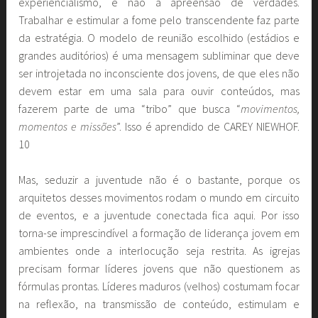
experiencialismo, e não a apreensão de verdades.
Trabalhar e estimular a fome pelo transcendente faz parte
da estratégia. O modelo de reunião escolhido (estádios e
grandes auditórios) é uma mensagem subliminar que deve
ser introjetada no inconsciente dos jovens, de que eles não
devem estar em uma sala para ouvir conteúdos, mas
fazerem parte de uma “tribo” que busca “
movimentos,
momentos e missões
”. Isso é aprendido de CAREY NIEWHOF.
10
Mas, seduzir a juventude não é o bastante, porque os
arquitetos desses movimentos rodam o mundo em circuito
de eventos, e a juventude conectada fica aqui. Por isso
torna-se imprescindível a formação de liderança jovem em
ambientes onde a interlocução seja restrita. As igrejas
precisam formar líderes jovens que não questionem as
fórmulas prontas. Líderes maduros (velhos) costumam focar
na reflexão, na transmissão de conteúdo, estimulam e