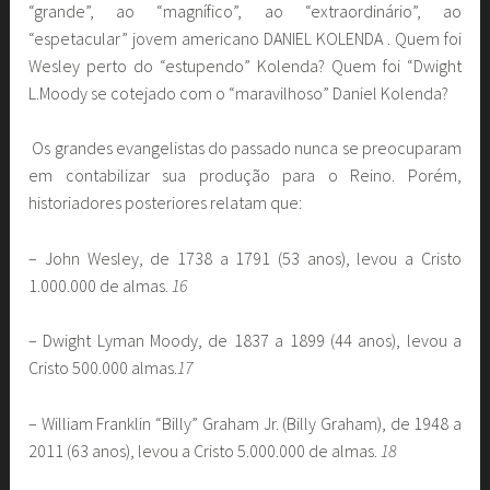
“grande”, ao “magnífico”, ao “extraordinário”, ao
“espetacular” jovem americano DANIEL KOLENDA . Quem foi
Wesley perto do “estupendo” Kolenda? Quem foi “Dwight
L.Moody se cotejado com o “maravilhoso” Daniel Kolenda?
Os grandes evangelistas do passado nunca se preocuparam
em contabilizar sua produção para o Reino. Porém,
historiadores posteriores relatam que:
– John Wesley, de 1738 a 1791 (53 anos), levou a Cristo
1.000.000 de almas.
16
– Dwight Lyman Moody, de 1837 a 1899 (44 anos), levou a
Cristo 500.000 almas.
17
– William Franklin “Billy” Graham Jr. (Billy Graham), de 1948 a
2011 (63 anos), levou a Cristo 5.000.000 de almas.
18