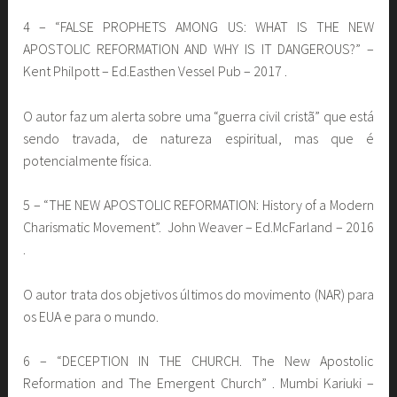
4 – “FALSE PROPHETS AMONG US: WHAT IS THE NEW
APOSTOLIC REFORMATION AND WHY IS IT DANGEROUS?” –
Kent Philpott – Ed.Easthen Vessel Pub – 2017 .
O autor faz um alerta sobre uma “guerra civil cristã” que está
sendo travada, de natureza espiritual, mas que é
potencialmente física.
5 – “THE NEW APOSTOLIC REFORMATION: History of a Modern
Charismatic Movement”. John Weaver – Ed.McFarland – 2016
.
O autor trata dos objetivos últimos do movimento (NAR) para
os EUA e para o mundo.
6 – “DECEPTION IN THE CHURCH. The New Apostolic
Reformation and The Emergent Church” . Mumbi Kariuki –