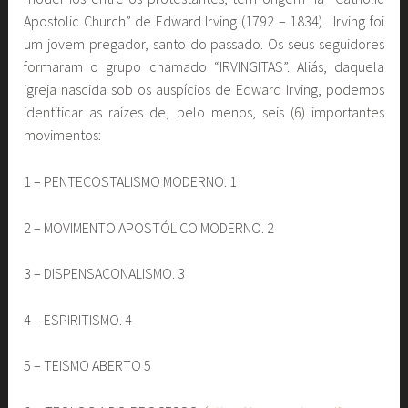
Apostolic Church” de Edward Irving (1792 – 1834). Irving foi
um jovem pregador, santo do passado. Os seus seguidores
formaram o grupo chamado “IRVINGITAS”. Aliás, daquela
igreja nascida sob os auspícios de Edward Irving, podemos
identificar as raízes de, pelo menos, seis (6) importantes
movimentos:
1 – PENTECOSTALISMO MODERNO. 1
2 – MOVIMENTO APOSTÓLICO MODERNO. 2
3 – DISPENSACONALISMO. 3
4 – ESPIRITISMO. 4
5 – TEISMO ABERTO 5