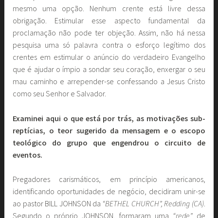
mesmo uma opção. Nenhum crente está livre dessa
obrigação. Estimular esse aspecto fundamental da
proclamação não pode ter objeção. Assim, não há nessa
pesquisa uma só palavra contra o esforço legítimo dos
crentes em estimular o anúncio do verdadeiro Evangelho
que é ajudar o ímpio a sondar seu coração, enxergar o seu
mau caminho e arrepender-se confessando a Jesus Cristo
como seu Senhor e Salvador.
Examinei aqui o que está por trás, as motivações sub-
reptícias, o teor sugerido da mensagem e o escopo
teológico do grupo que engendrou o circuito de
eventos.
Pregadores carismáticos, em princípio americanos,
identificando oportunidades de negócio, decidiram unir-se
ao pastor BILL JOHNSON da
“BETHEL CHURCH”, Redding (CA)
.
Segundo o próprio JOHNSON, formaram uma
“rede”
de