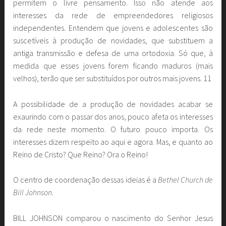
permitem o livre pensamento. Isso não atende aos
interesses da rede de empreendedores religiosos
independentes. Entendem que jovens e adolescentes são
suscetíveis à produção de novidades, que substituem a
antiga transmissão e defesa de uma ortodoxia. Só que, à
medida que esses jovens forem ficando maduros (mais
velhos), terão que ser substituídos por outros mais jovens. 11
A possibilidade de a produção de novidades acabar se
exaurindo com o passar dos anos, pouco afeta os interesses
da rede neste momento. O futuro pouco importa. Os
interesses dizem respeito ao aqui e agora. Mas, e quanto ao
Reino de Cristo? Que Reino? Ora o Reino!
O centro de coordenação dessas ideias é a
Bethel Church de
Bill Johnson.
BILL JOHNSON comparou o nascimento do Senhor Jesus