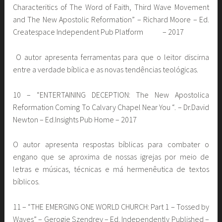
Characteritics of The Word of Faith, Third Wave Movement
and The New Apostolic Reformation” – Richard Moore – Ed.
Createspace Independent Pub Platform – 2017
O autor apresenta ferramentas para que o leitor discirna
entre a verdade bíblica e as novas tendências teológicas.
10 – “ENTERTAINING DECEPTION: The New Apostolica
Reformation Coming To Calvary Chapel Near You “. – Dr.David
Newton – Ed.Insights Pub Home – 2017
O autor apresenta respostas bíblicas para combater o
engano que se aproxima de nossas igrejas por meio de
letras e músicas, técnicas e má hermenêutica de textos
bíblicos.
11 – “THE EMERGING ONE WORLD CHURCH: Part 1 – Tossed by
Waves” – Gerogie Szendrey – Ed. Independently Published –