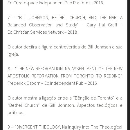
Ed.Createspace Independent Pub Platform – 2016
7 – “BILL JOHNSON, BETHEL CHURCH, AND THE NAR: A
Balanced Observation and Study” – Gary Hal Graff –
Ed.Christian Services Network – 2018
O autor decifra a figura controvertida de Bill Johnson e sua
igreja.
8 – “THE NEW REFORMATION: NA ASSENTMENT OF THE NEW
APOSTOLIC REFORMATION FROM TORONTO TO REDDING”.
Frederick Osborn – Ed.Independent Pub – 2016
O autor mostra a ligação entre a “Bênção de Toronto” e a
“Bethel Church” de Bill Johnson. Aspectos teológicos e
práticos.
9 – “DIVERGENT THEOLOGY; Na Inquiry Into The Theological