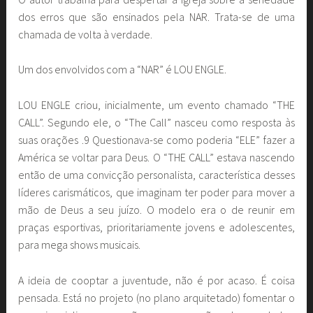
dos erros que são ensinados pela NAR. Trata-se de uma
chamada de volta à verdade.
Um dos envolvidos com a “NAR” é LOU ENGLE.
LOU ENGLE criou, inicialmente, um evento chamado “THE
CALL”. Segundo ele, o “The Call” nasceu como resposta às
suas orações .9 Questionava-se como poderia “ELE” fazer a
América se voltar para Deus. O “THE CALL” estava nascendo
então de uma convicção personalista, característica desses
líderes carismáticos, que imaginam ter poder para mover a
mão de Deus a seu juízo. O modelo era o de reunir em
praças esportivas, prioritariamente jovens e adolescentes,
para mega shows musicais.
A ideia de cooptar a juventude, não é por acaso. É coisa
pensada. Está no projeto (no plano arquitetado) fomentar o