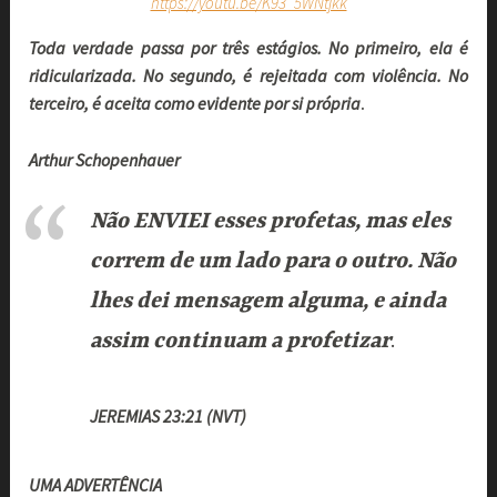
https://youtu.be/K93_5WNtjkk
Toda verdade passa por três estágios. No primeiro, ela é
ridicularizada. No segundo, é rejeitada com violência. No
terceiro, é aceita como evidente por si própria
.
Arthur Schopenhauer
Não ENVIEI esses profetas, mas eles
correm de um lado para o outro. Não
lhes dei mensagem alguma, e ainda
assim continuam a profetizar
.
JEREMIAS 23:21 (NVT)
UMA ADVERTÊNCIA