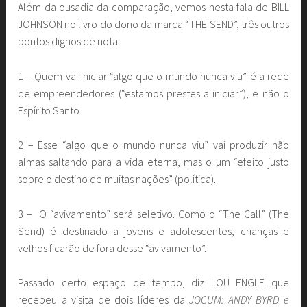
Além da ousadia da comparação, vemos nesta fala de BILL
JOHNSON no livro do dono da marca “THE SEND”, três outros
pontos dignos de nota:
1 – Quem vai iniciar “algo que o mundo nunca viu” é a rede
de empreendedores (“estamos prestes a iniciar”), e não o
Espírito Santo.
2 – Esse “algo que o mundo nunca viu” vai produzir não
almas saltando para a vida eterna, mas o um “efeito justo
sobre o destino de muitas nações” (política).
3 – O “avivamento” será seletivo. Como o “The Call” (The
Send) é destinado a jovens e adolescentes, crianças e
velhos ficarão de fora desse “avivamento”.
Passado certo espaço de tempo, diz LOU ENGLE que
recebeu a visita de dois líderes da
JOCUM: ANDY BYRD e