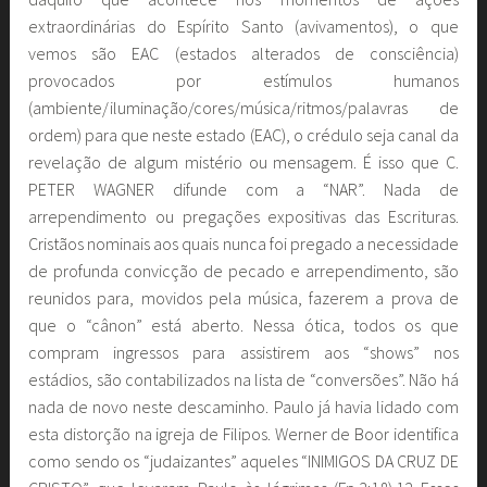
extraordinárias do Espírito Santo (avivamentos), o que
vemos são EAC (estados alterados de consciência)
provocados por estímulos humanos
(ambiente/iluminação/cores/música/ritmos/palavras de
ordem) para que neste estado (EAC), o crédulo seja canal da
revelação de algum mistério ou mensagem. É isso que C.
PETER WAGNER difunde com a “NAR”. Nada de
arrependimento ou pregações expositivas das Escrituras.
Cristãos nominais aos quais nunca foi pregado a necessidade
de profunda convicção de pecado e arrependimento, são
reunidos para, movidos pela música, fazerem a prova de
que o “cânon” está aberto. Nessa ótica, todos os que
compram ingressos para assistirem aos “shows” nos
estádios, são contabilizados na lista de “conversões”. Não há
nada de novo neste descaminho. Paulo já havia lidado com
esta distorção na igreja de Filipos. Werner de Boor identifica
como sendo os “judaizantes” aqueles “INIMIGOS DA CRUZ DE