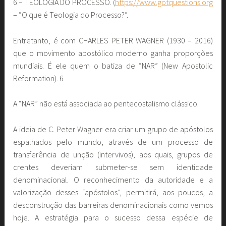
6 – TEOLOGIA DO PROCESSO. (
https://www.gotquestions.org
– “O que é Teologia do Processo?”.
Entretanto, é com CHARLES PETER WAGNER (1930 – 2016)
que o movimento apostólico moderno ganha proporções
mundiais. É ele quem o batiza de “NAR” (New Apostolic
Reformation). 6
A “NAR” não está associada ao pentecostalismo clássico.
A ideia de C. Peter Wagner era criar um grupo de apóstolos
espalhados pelo mundo, através de um processo de
transferência de unção (intervivos), aos quais, grupos de
crentes deveriam submeter-se sem identidade
denominacional. O reconhecimento da autoridade e a
valorização desses “apóstolos”, permitirá, aos poucos, a
desconstrução das barreiras denominacionais como vemos
hoje. A estratégia para o sucesso dessa espécie de