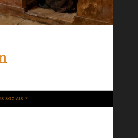
 Igreja.
S SOCIAIS