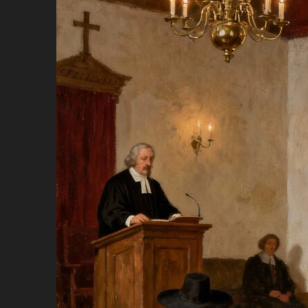
Ir
para
conteúdo