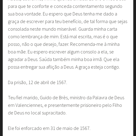
para que te conforte e conceda contentamento segundo
sua boa vontade. Eu espero que Deus tenha me dado a
graça de escrever para teu benefício, de tal forma que sejas
consolada neste mundo miserável. Guarda minha carta
como lembrança de mim. Está mal escrita, mas é o que
posso, não o que desejo, fazer. Recomenda-me à minha
boa mãe. Eu espero escrever algum consolo a ela, se
agradar a Deus. Saúda também minha boa irmã. Que ela
possa entregar sua aflição a Deus. A graça esteja contigo.
Da prisão, 12 de abril de 1567.
Teu fiel marido, Guido de Brès, ministro da Palavra de Deus
em Valenciennes, e presentemente prisioneiro pelo Filho
de Deus no local supracitado.
Ele foi enforcado em 31 de maio de 1567.