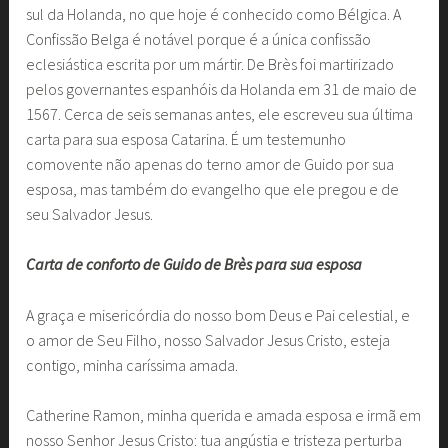
sul da Holanda, no que hoje é conhecido como Bélgica. A
Confissão Belga é notável porque é a única confissão
eclesiástica escrita por um mártir. De Brès foi martirizado
pelos governantes espanhóis da Holanda em 31 de maio de
1567. Cerca de seis semanas antes, ele escreveu sua última
carta para sua esposa Catarina. É um testemunho
comovente não apenas do terno amor de Guido por sua
esposa, mas também do evangelho que ele pregou e de
seu Salvador Jesus.
Carta de conforto de Guido de Brès para sua esposa
A graça e misericórdia do nosso bom Deus e Pai celestial, e
o amor de Seu Filho, nosso Salvador Jesus Cristo, esteja
contigo, minha caríssima amada.
Catherine Ramon, minha querida e amada esposa e irmã em
nosso Senhor Jesus Cristo: tua angústia e tristeza perturba