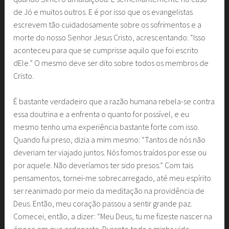
de Jó e muitos outros. E é por isso que os evangelistas
escrevem tão cuidadosamente sobre os sofrimentos e a
morte do nosso Senhor Jesus Cristo, acrescentando: “Isso
aconteceu para que se cumprisse aquilo que foi escrito
dEle.” O mesmo deve ser dito sobre todos os membros de
Cristo.
É bastante verdadeiro que a razão humana rebela-se contra
essa doutrina e a enfrenta o quanto for possível, e eu
mesmo tenho uma experiência bastante forte com isso.
Quando fui preso, dizia a mim mesmo: “Tantos de nós não
deveriam ter viajado juntos. Nós fomos traídos por esse ou
por aquele. Não deveríamos ter sido presos.” Com tais
pensamentos, tornei-me sobrecarregado, até meu espírito
ser reanimado por meio da meditação na providência de
Deus. Então, meu coração passou a sentir grande paz.
Comecei, então, a dizer: “Meu Deus, tu me fizeste nascer na