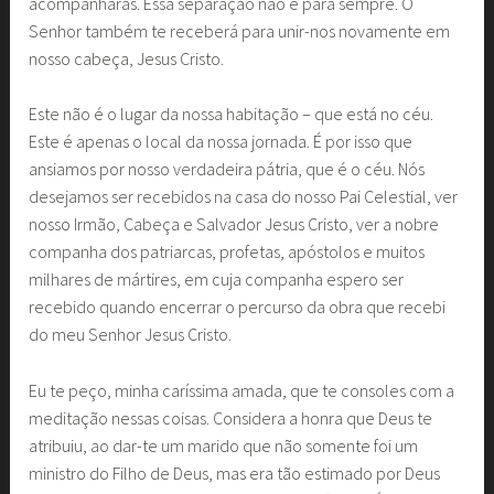
acompanharás. Essa separação não é para sempre. O
Senhor também te receberá para unir-nos novamente em
nosso cabeça, Jesus Cristo.
Este não é o lugar da nossa habitação – que está no céu.
Este é apenas o local da nossa jornada. É por isso que
ansiamos por nosso verdadeira pátria, que é o céu. Nós
desejamos ser recebidos na casa do nosso Pai Celestial, ver
nosso Irmão, Cabeça e Salvador Jesus Cristo, ver a nobre
companha dos patriarcas, profetas, apóstolos e muitos
milhares de mártires, em cuja companha espero ser
recebido quando encerrar o percurso da obra que recebi
do meu Senhor Jesus Cristo.
Eu te peço, minha caríssima amada, que te consoles com a
meditação nessas coisas. Considera a honra que Deus te
atribuiu, ao dar-te um marido que não somente foi um
ministro do Filho de Deus, mas era tão estimado por Deus