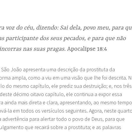
ra voz do céu, dizendo: Sai dela, povo meu, para qu
as participante dos seus pecados, e para que não
incorras nas suas pragas.
Apocalipse 18:4
, São João apresenta uma descrição da prostituta da
 forma ampla, como a viu em uma visão que lhe foi descrita. 
lo do mesmo capítulo, ele prediz sua destruição; e, nos três
 deste décimo oitavo capítulo, ele continua a expor essa
ra ainda mais direta e clara, apresentando, ao mesmo tempo
vá-la em todos os versículos seguintes. Agora, neste quart
ma advertência para alertar todo o povo de Deus, para que
lgamento que recairá sobre a prostituta; e as palavras