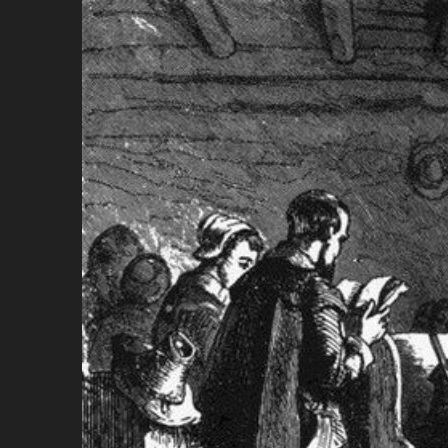
Ir
para
conteúdo