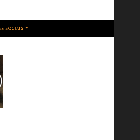
 Igreja.
S SOCIAIS