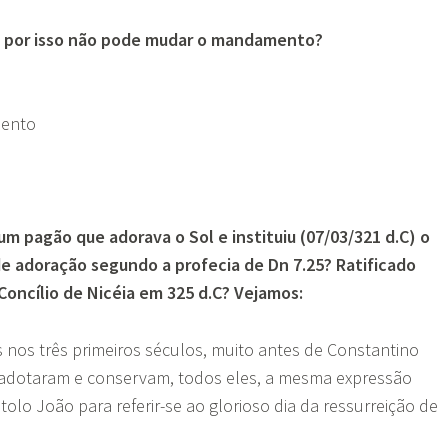
l, por isso não pode mudar o mandamento?
mento
um pagão que adorava o Sol e instituiu (07/03/321 d.C) o
 adoração segundo a profecia de Dn 7.25? Ratificado
oncílio de Nicéia em 325 d.C? Vejamos:
 nos três primeiros séculos, muito antes de Constantino
), adotaram e conservam, todos eles, a mesma expressão
olo João para referir-se ao glorioso dia da ressurreição de