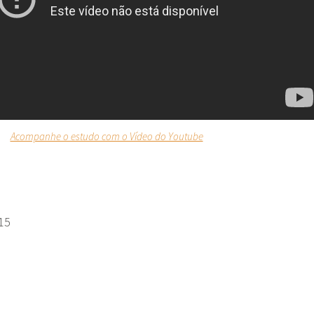
Acompanhe o estudo com o Vídeo do Youtube
15