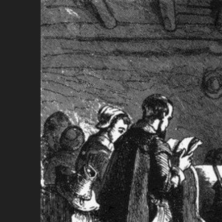
Ir
para
conteúdo