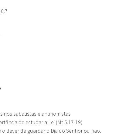
20.7
7
o
nsinos sabatistas e antinomistas
rtância de estudar a Lei (Mt 5.17-19)
e o dever de guardar o Dia do Senhor ou não.