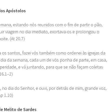
 dos Apóstolos
emana, estando nós reunidos com o fim de partir o pão,
uir viagem no dia imediato, exortava-os e prolongou o
oite. (At 20.7)
 os santos, fazei vós também como ordenei às igrejas da
o dia da semana, cada um de vós ponha de parte, em casa,
peridade, e vá juntando, para que se não façam coletas
16.1–2)
, no dia do Senhor, e ouvi, por detrás de mim, grande voz,
p 1.10)
de Melito de Sardes